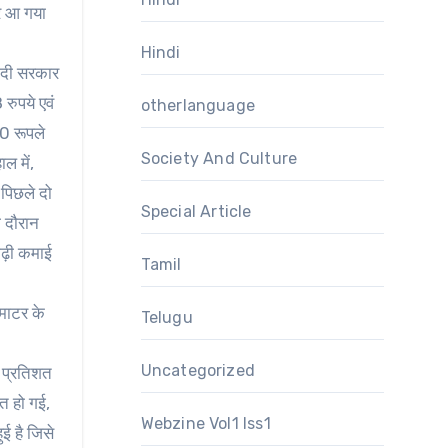
पर आ गया
Hindi
ोदी सरकार
रुपये एवं
otherlanguage
0 रूपले
Society And Culture
ल में,
 पिछले दो
Special Article
 दौरान
ाढ़ी कमाई
Tamil
टमाटर के
Telugu
Uncategorized
9 प्रतिशत
त हो गई,
Webzine Vol1 Iss1
ई है जिसे