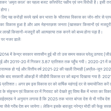
लाकर ‘अमृत काल’ का पहला बजट कॉरपोरेट पक्षीय एवं जन विरोधी है। इसी 
ी होगा।
लिए यह करोड़ों रूपये खर्च कर भारत के चौतरफा विकास का जोर-शोर से प्र
तियों का विकास हुआ है और आम मेहनतक़श जनता (खासकर किसानों एवं मजदूरो
कर लाखों किसानों-मजदूरों की आत्महत्या तक करने को बाध्य होना पड़ा है।
 पर नजर डालेंः
 में 2014 में केन्द्र सरकार सत्तासीन हुई थी तो उस समय सकल घरेलू उत्पाद (जी
 हुई और 2019-20 में गिरकर 3.87 प्रतिशत तक पहुँच गयी। 2020-21 में 
त्मक हो गई और वित्तीय वर्ष 2021-22 की पहली तिमाही (अप्रैल-जून 2021)
सके बाद सरकारी ऑकड़ों में जीडीपी विकास दर को बढ़ना दिखाया गया हैः 2021
्रतिशत। अगर हम इस विकास दर को वार्षिक महंगाई दर से समायोजित करें त
ा के संकुचन एवं विकास दर में गिरावट को देखते हुए विश्व बैंक में भारत का वि
 आईएमएफ ने अनुमान लगाया है कि 2025 तक भारत बांग्ला देश से भी गरीब देश
ा जैसे गरीब देश बन जायेगा। लेकिन इसके बावजूद नरेन्द्र मोदी की फेकू सर