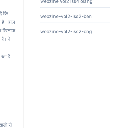
Webzine Vol2 Iss4 olang
है कि
webzine-vol2-iss2-ben
ी है। हाल
 के खिलाफ
webzine-vol2-iss2-eng
ैं। वे
ट रहा है।
ालों से