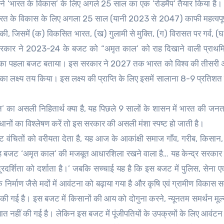
र ने ‘भारत के विकास’ के लिए अगले 25 साल का एक ’रोडमैप’ तैयार किया है
 भारत के विकास के लिए अगला 25 साल (यानी 2023 से 2047) काफी महत्वपूर
ा की, जिसमें (क) विकसित भारत, (ख) गुलामी से मुक्ति, (ग) विरासत पर गर्व, (
मोदी सरकार ने 2023-24 के बजट को “अमृत काल’ को राह दिखाने वाली प्राथ
ल’ का पहला बजट बताया। इस सरकार ने 2027 तक भारत को विश्व की तीसरी अर
ा लक्ष्य तय किया। इस लक्ष्य की प्राप्ति के लिए इसमें सालाना 8-9 प्रतिश
’ का असली निहितार्थ क्या है, यह पिछले 9 सालों के शासन में भारत की जनत
ानों का विश्लेषण करें तो इस सरकार की असली मंशा स्पष्ट हो जाती है।
वंचितों को वरीयता देता है, यह आज के आकांक्षी समाज गाँव, गरीब, किसान, म
ि यह बजट ‘अमृत काल’ की मजबूत आधारशिला रखने वाला है… यह केन्द्र सरका
दूरदर्शिता को दर्शाता है।’ जबकि सच्चाई यह है कि इस बजट में पुलिस, सेना एव
निर्माण जैसे मदों में आवंटना को बढ़ाया गया है और कृषि एवं ग्रामीण विकास सम्बंध
ी गई है। इस बजट में किसानों की आय को दोगुना करने, न्यूनतम समर्थन मूल्य
ोई बात नहीं की गई है। लेकिन इस बजट में पूंजीपतियों के उपक्रमों के लिए आवंट