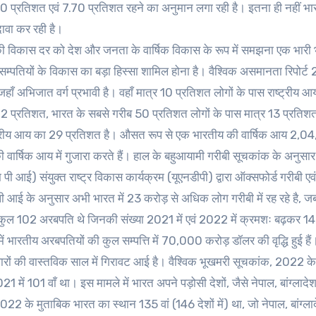
प्रतिशत एवं 7.70 प्रतिशत रहने का अनुमान लगा रही है। इतना ही नहीं भ
ावा कर रही है।
की विकास दर को देश और जनता के वार्षिक विकास के रूप में समझना एक भारी भ
 सम्पतियों के विकास का बड़ा हिस्सा शामिल होना है। वैश्विक असमानता रिपोर्ट 
ाँ अभिजात वर्ग प्रभावी है। वहाँ मात्र 10 प्रतिशत लोगों के पास राष्ट्रीय 
22 प्रतिशत, भारत के सबसे गरीब 50 प्रतिशत लोगों के पास मात्र 13 प्रतिशत 
राष्ट्रीय आय का 29 प्रतिशत है। औसत रूप से एक भारतीय की वार्षिक आय 2,04
ार्षिक आय में गुजारा करते हैं। हाल के बहुआयामी गरीबी सूचकांक के अनुसार
 पी आई) संयुक्त राष्ट्र विकास कार्यक्रम (यूएनडीपी) द्वारा ऑक्सफोर्ड गरीबी एव
आई के अनुसार अभी भारत में 23 करोड़ से अधिक लोग गरीबी में रह रहे है, ज
श में कुल 102 अरबपति थे जिनकी संख्या 2021 में एवं 2022 में क्रमशः बढ़कर 1
 में भारतीय अरबपतियों की कुल सम्पत्ति में 70,000 करोड़ डॉलर की वृद्धि हुई ह
िवारों की वास्तविक साल में गिरावट आई है। वैश्विक भूखमरी सूचकांक, 2022 क
1 में 101 वाँ था। इस मामले में भारत अपने पड़ोसी देशों, जैसे नेपाल, बांग्लादेश
2 के मुताबिक भारत का स्थान 135 वां (146 देशों में) था, जो नेपाल, बांग्ला