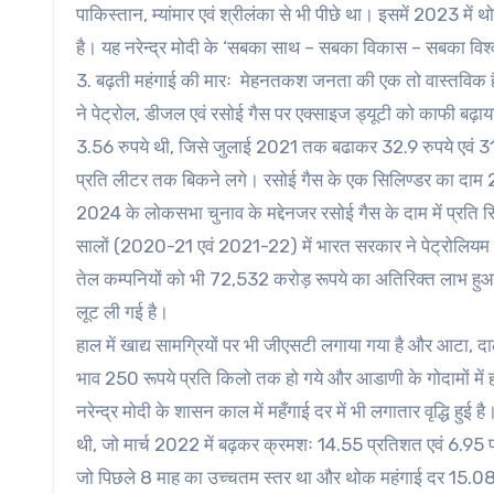
पाकिस्तान, म्यांमार एवं श्रीलंका से भी पीछे था। इसमें 2023 में 
है। यह नरेन्द्र मोदी के ‘सबका साथ – सबका विकास – सबका विश्
3. बढ़ती महंगाई की मारः मेहनतकश जनता की एक तो वास्तविक ह
ने पेट्रोल, डीजल एवं रसोई गैस पर एक्साइज ड्यूटी को काफी बढ़ाया
3.56 रुपये थी, जिसे जुलाई 2021 तक बढाकर 32.9 रुपये एवं 31
प्रति लीटर तक बिकने लगे। रसोई गैस के एक सिलिण्डर का दाम 2
2024 के लोकसभा चुनाव के मद्देनजर रसोई गैस के दाम में प्रति
सालों (2020-21 एवं 2021-22) में भारत सरकार ने पेट्रोलियम 
तेल कम्पनियों को भी 72,532 करोड़ रूपये का अतिरिक्त लाभ हु
लूट ली गई है।
हाल में खाद्य सामग्रियों पर भी जीएसटी लगाया गया है और आटा, दाल एव
भाव 250 रूपये प्रति किलो तक हो गये और आडाणी के गोदामों में 
नरेन्द्र मोदी के शासन काल में महँगाई दर में भी लगातार वृद्धि ह
थी, जो मार्च 2022 में बढ़कर क्रमशः 14.55 प्रतिशत एवं 6.95 
जो पिछले 8 माह का उच्चतम स्तर था और थोक महंगाई दर 15.08 प