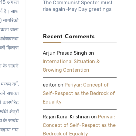
। 15 अगस्त
The Communist Specter must
rise again-May Day greetings!
्ण है। साथ
घ) नागरिकों
मिकता वाला
Recent Comments
्थव्यवस्था
त की विकास
Arjun Prasad Singh
on
International Situation &
ा के सामने
Growing Contention
ध्यम वर्ग,
editor
on
Periyar: Concept of
र की सशक्त
Self-Respect as the Bedrock of
Equality
ं कारपोरेट
ी क्षेत्रों
Rajan Kurai Krishnan
on
Periyar:
 के सम्बंध
Concept of Self-Respect as the
न बढ़ाया गया
Bedrock of Equality