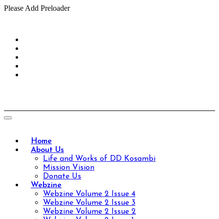
Please Add Preloader
Skip
to
content
Home
About Us
Life and Works of DD Kosambi
Mission Vision
Donate Us
Webzine
Webzine Volume 2 Issue 4
Webzine Volume 2 Issue 3
Webzine Volume 2 Issue 2