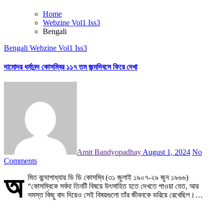
Home
Webzine Vol1 Iss3
Bengali
Bengali
Webzine Vol1 Iss3
দামোদর ধর্মানন্দ কোসম্বির ১১৭ তম জন্মদিবসে ফিরে দেখা
Amit Bandyopadhay
August 1, 2024
No
Comments
অ
মিত বন্দোপাধ্যায় ডি ডি কোসম্বি (৩১ জুলাই ১৯০৭-২৯ জুন ১৯৬৬)
“কোসম্বিকে সর্বদা তিনটি বিষয়ে উৎসাহিত হতে দেখতে পাওয়া যেত, আর
সমস্ত কিছু বাদ দিয়েও সেই বিষয়গুলো তাঁর জীবনকে ভরিয়ে রেখেছিল।…