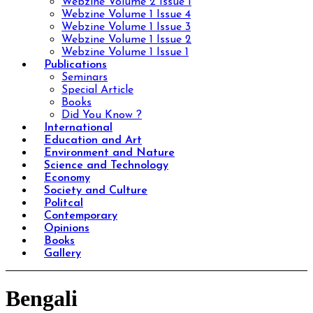
Webzine Volume 2 Issue 1
Webzine Volume 1 Issue 4
Webzine Volume 1 Issue 3
Webzine Volume 1 Issue 2
Webzine Volume 1 Issue 1
Publications
Seminars
Special Article
Books
Did You Know ?
International
Education and Art
Environment and Nature
Science and Technology
Economy
Society and Culture
Politcal
Contemporary
Opinions
Books
Gallery
Bengali