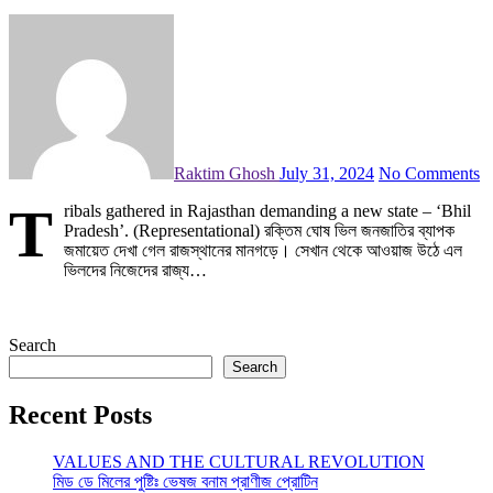
Raktim Ghosh
July 31, 2024
No Comments
T
ribals gathered in Rajasthan demanding a new state – ‘Bhil
Pradesh’. (Representational) রক্তিম ঘোষ ভিল জনজাতির ব্যাপক
জমায়েত দেখা গেল রাজস্থানের মানগড়ে। সেখান থেকে আওয়াজ উঠে এল
ভিলদের নিজেদের রাজ্য…
Search
Search
Recent Posts
VALUES AND THE CULTURAL REVOLUTION
মিড ডে মিলের পুষ্টিঃ ভেষজ বনাম প্রাণীজ প্রোটিন