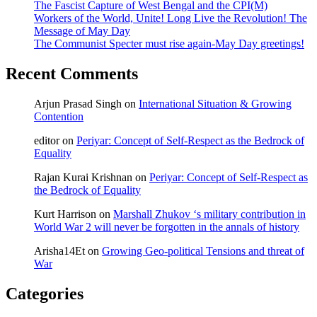
The Fascist Capture of West Bengal and the CPI(M)
Workers of the World, Unite! Long Live the Revolution! The
Message of May Day
The Communist Specter must rise again-May Day greetings!
Recent Comments
Arjun Prasad Singh
on
International Situation & Growing
Contention
editor
on
Periyar: Concept of Self-Respect as the Bedrock of
Equality
Rajan Kurai Krishnan
on
Periyar: Concept of Self-Respect as
the Bedrock of Equality
Kurt Harrison
on
Marshall Zhukov ‘s military contribution in
World War 2 will never be forgotten in the annals of history
Arisha14Et
on
Growing Geo-political Tensions and threat of
War
Categories